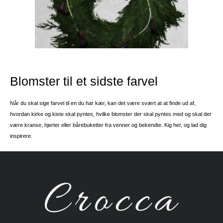
Blomster til et sidste farvel
Når du skal sige farvel til en du har kær, kan det være svært at at finde ud af,
hvordan kirke og kiste skal pyntes, hvilke blomster der skal pyntes med og skal der
være kranse, hjerter eller bårebuketter fra venner og bekendte. Kig her, og lad dig
inspirere.