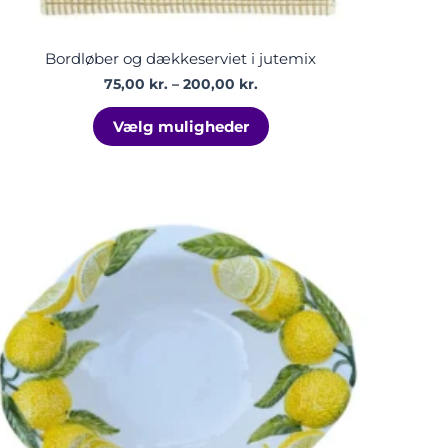
Bordløber og dækkeserviet i jutemix
75,00
kr.
–
200,00
kr.
Vælg muligheder