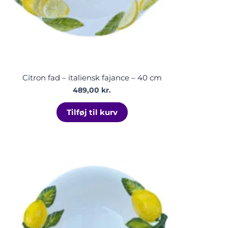
Citron fad – italiensk fajance – 40 cm
489,00
kr.
Tilføj til kurv