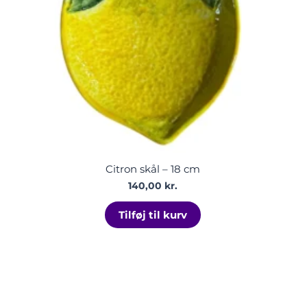
Citron skål – 18 cm
140,00
kr.
Tilføj til kurv