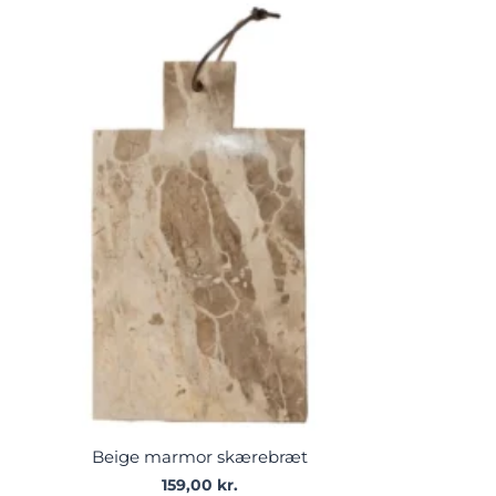
Beige marmor skærebræt
159,00
kr.