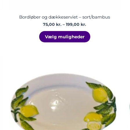
Bordløber og dækkeserviet – sort/bambus
75,00
kr.
–
199,00
kr.
Vælg muligheder