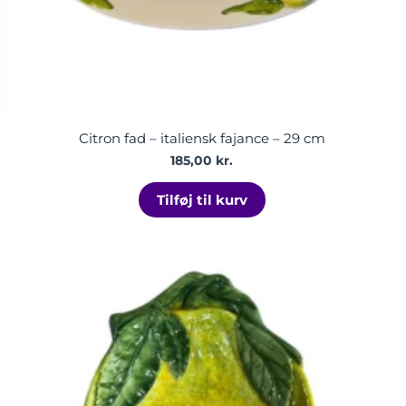
Citron fad – italiensk fajance – 29 cm
185,00
kr.
Tilføj til kurv