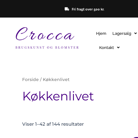
Gå
Fri fragt over 500 kr.
til
indholdet
Hjem
Lagersalg
Kontakt
Forside
/ Køkkenlivet
Køkkenlivet
Viser 1–42 af 144 resultater