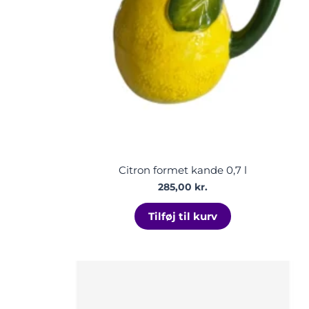
Citron formet kande 0,7 l
285,00
kr.
Tilføj til kurv