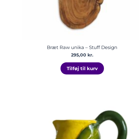
Bræt Raw unika – Stuff Design
295,00
kr.
Tilføj til kurv