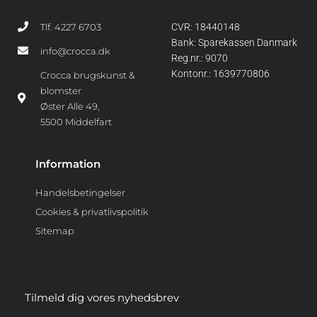
Tlf. 4227 6703
CVR: 18440148
Bank: Sparekassen Danmark
info@crocca.dk
Reg.nr.: 9070
Kontonr.: 1639770806
Crocca brugskunst &
blomster
Øster Alle 49,
5500 Middelfart
Information
Handelsbetingelser
Cookies & privatlivspolitik
Sitemap
Tilmeld dig vores nyhedsbrev