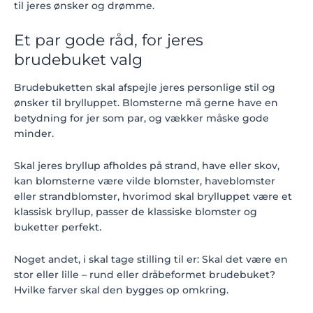
til jeres ønsker og drømme.
Et par gode råd, for jeres
brudebuket valg
Brudebuketten skal afspejle jeres personlige stil og
ønsker til brylluppet. Blomsterne må gerne have en
betydning for jer som par, og vækker måske gode
minder.
Skal jeres bryllup afholdes på strand, have eller skov,
kan blomsterne være vilde blomster, haveblomster
eller strandblomster, hvorimod skal brylluppet være et
klassisk bryllup, passer de klassiske blomster og
buketter perfekt.
Noget andet, i skal tage stilling til er: Skal det være en
stor eller lille – rund eller dråbeformet brudebuket?
Hvilke farver skal den bygges op omkring.