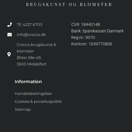
Tlf. 4227 6703
CVR: 18440148
Bank: Sparekassen Danmark
info@crocca.dk
Reg.nr.: 9070
Kontonr.: 1639770806
Crocca brugskunst &
blomster
Øster Alle 49,
5500 Middelfart
Information
Handelsbetingelser
Cookies & privatlivspolitik
Sitemap