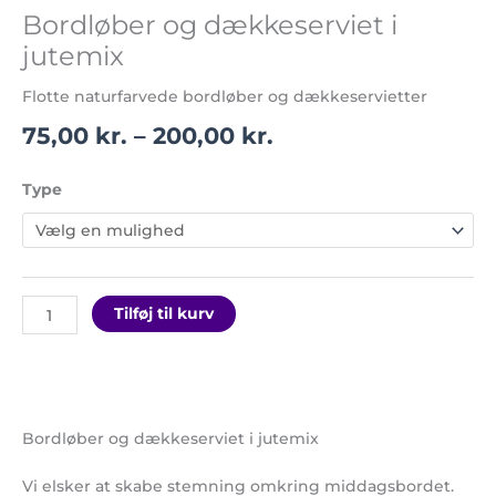
Bordløber og dækkeserviet i
jutemix
Flotte naturfarvede bordløber og dækkeservietter
75,00
kr.
–
200,00
kr.
Type
Tilføj til kurv
Bordløber og dækkeserviet i jutemix
Vi elsker at skabe stemning omkring middagsbordet.