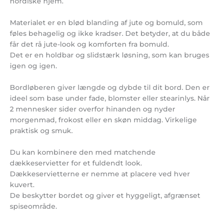
nordiske hjem.
Materialet er en blød blanding af jute og bomuld, som
føles behagelig og ikke kradser. Det betyder, at du både
får det rå jute-look og komforten fra bomuld.
Det er en holdbar og slidstærk løsning, som kan bruges
igen og igen.
Bordløberen giver længde og dybde til dit bord. Den er
ideel som base under fade, blomster eller stearinlys. Når
2 mennesker sider overfor hinanden og nyder
morgenmad, frokost eller en skøn middag. Virkelige
praktisk og smuk.
Du kan kombinere den med matchende
dækkeservietter for et fuldendt look.
Dækkeservietterne er nemme at placere ved hver
kuvert.
De beskytter bordet og giver et hyggeligt, afgrænset
spiseområde.