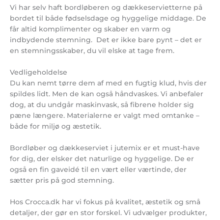
Vi har selv haft bordløberen og dækkeservietterne på
bordet til både fødselsdage og hyggelige middage. De
får altid komplimenter og skaber en varm og
indbydende stemning. Det er ikke bare pynt – det er
en stemningsskaber, du vil elske at tage frem.
Vedligeholdelse
Du kan nemt tørre dem af med en fugtig klud, hvis der
spildes lidt. Men de kan også håndvaskes. Vi anbefaler
dog, at du undgår maskinvask, så fibrene holder sig
pæne længere. Materialerne er valgt med omtanke –
både for miljø og æstetik.
Bordløber og dækkeserviet i jutemix er et must-have
for dig, der elsker det naturlige og hyggelige. De er
også en fin gaveidé til en vært eller værtinde, der
sætter pris på god stemning.
Hos Crocca.dk har vi fokus på kvalitet, æstetik og små
detaljer, der gør en stor forskel. Vi udvælger produkter,