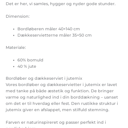
Det er her, vi samles, hygger og nyder gode stunder.
Dimension:
Bordløberen måler 40×140 cm
Dækkeservietterne måler 35×50 cm
Materiale:
60% bomuld
40 % jute
Bordløber og dækkeserviet i jutemix
Vores bordløber og dækkeservietter i jutemix er lavet
med tanke på både æstetik og funktion. De bringer
varme og naturlighed ind i din borddækning – uanset
om det er til hverdag eller fest. Den rustikke struktur i
jutemix giver en afslappet, men stilfuld stemning.
Farven er naturinspireret og passer perfekt ind i