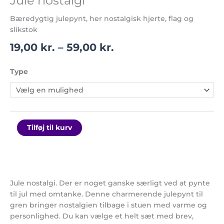
Jule nostalgi
Bæredygtig julepynt, her nostalgisk hjerte, flag og
slikstok
19,00
kr.
–
59,00
kr.
Type
Tilføj til kurv
Jule nostalgi. Der er noget ganske særligt ved at pynte
til jul med omtanke. Denne charmerende julepynt til
gren bringer nostalgien tilbage i stuen med varme og
personlighed. Du kan vælge et helt sæt med brev,