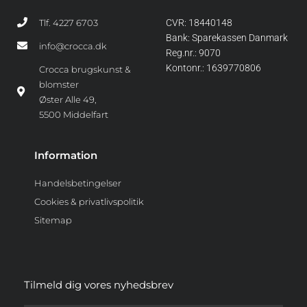
Tlf. 4227 6703
CVR: 18440148
Bank: Sparekassen Danmark
info@crocca.dk
Reg.nr.: 9070
Kontonr.: 1639770806
Crocca brugskunst &
blomster
Øster Alle 49,
5500 Middelfart
Information
Handelsbetingelser
Cookies & privatlivspolitik
Sitemap
Tilmeld dig vores nyhedsbrev