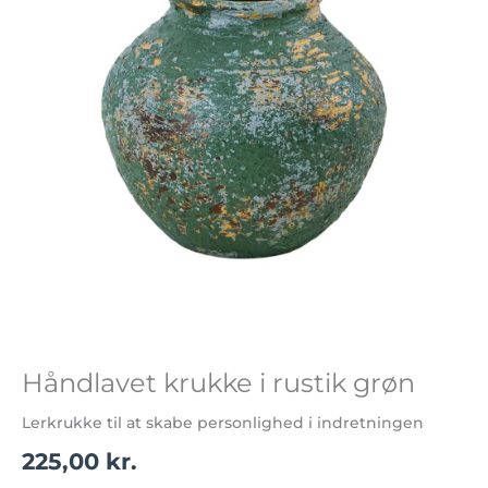
grøn
antal
Håndlavet krukke i rustik grøn
Lerkrukke til at skabe personlighed i indretningen
225,00
kr.