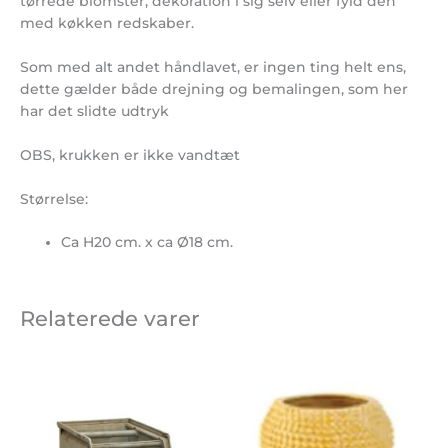
tørrede blomster, dekoration i sig selv eller fyld den
med køkken redskaber.
Som med alt andet håndlavet, er ingen ting helt ens,
dette gælder både drejning og bemalingen, som her
har det slidte udtryk
OBS, krukken er ikke vandtæt
Størrelse:
Ca H20 cm. x ca Ø18 cm.
Relaterede varer