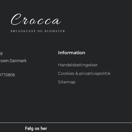
Information
48
assen Danmark
Handelsbetingelser
Cookies & privatlivspolitik
39770806
Sitemap
Følg os her