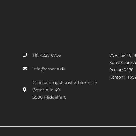
Tlf. 4227 6703
CVR: 184401
Bank: Sparek
info@crocca.dk
Reg.nr.: 9070
Kontonr.: 16
Crocca brugskunst & blomster
Øster Alle 49,
5500 Middelfart