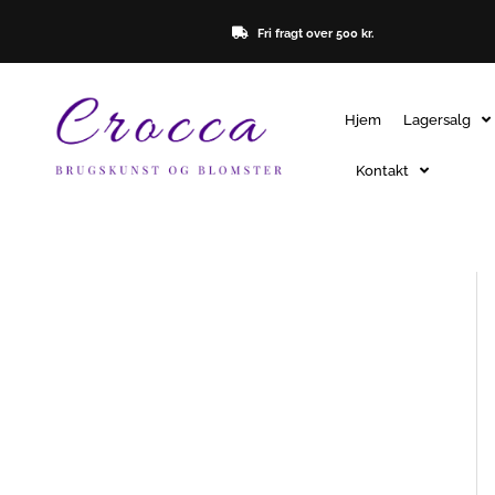
Gå
Fri fragt over 500 kr.
til
indholdet
Hjem
Lagersalg
Kontakt