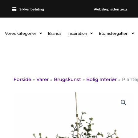
Sikker betaling
Webshop siden 2011
Vores kategorier
Brands
Inspiration
Blomstergalleri
Forside
Varer
Brugskunst
Bolig Interiør
Plante