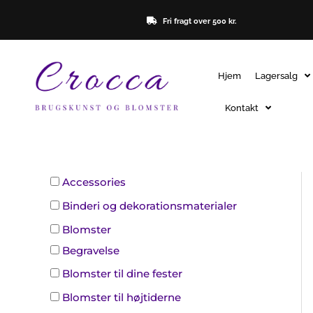
Gå
Fri fragt over 500 kr.
til
indholdet
Hjem
Lagersalg
Kontakt
Accessories
Binderi og dekorationsmaterialer
Blomster
Begravelse
Blomster til dine fester
Blomster til højtiderne