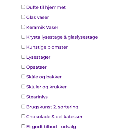
Dufte til hjemmet
Glas vaser
Keramik Vaser
Krystallysestage & glaslysestage
Kunstige blomster
Lysestager
Opsatser
Skåle og bakker
Skjuler og krukker
Stearinlys
Brugskunst 2. sortering
Chokolade & delikatesser
Et godt tilbud - udsalg