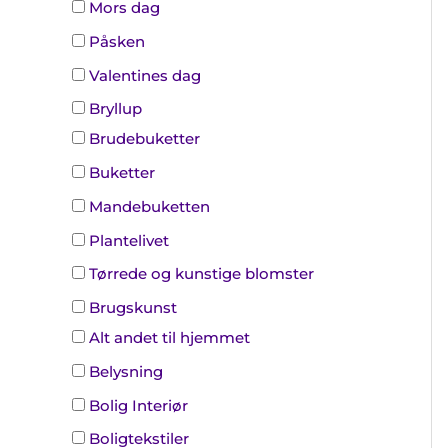
Mors dag
Påsken
Valentines dag
Bryllup
Brudebuketter
Buketter
Mandebuketten
Plantelivet
Tørrede og kunstige blomster
Brugskunst
Alt andet til hjemmet
Belysning
Bolig Interiør
Boligtekstiler