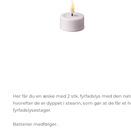
Her får du en æske med 2 stk. fyrfadslys med den natur
hvorefter de er dyppet i stearin, som gør at de får et 
fyrfadslysestager.
Batterier medfølger.