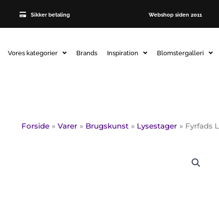
Sikker betaling
Webshop siden 2011
Vores kategorier
Brands
Inspiration
Blomstergalleri
Forside
Varer
Brugskunst
Lysestager
Fyrfads L