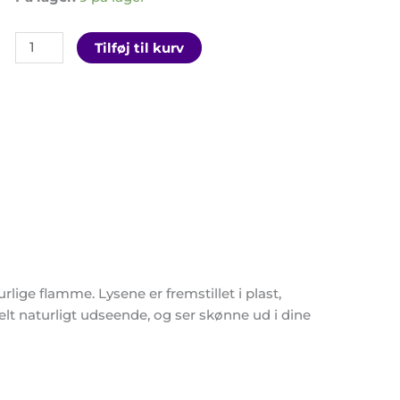
Tilføj til kurv
lige flamme. Lysene er fremstillet i plast,
helt naturligt udseende, og ser skønne ud i dine