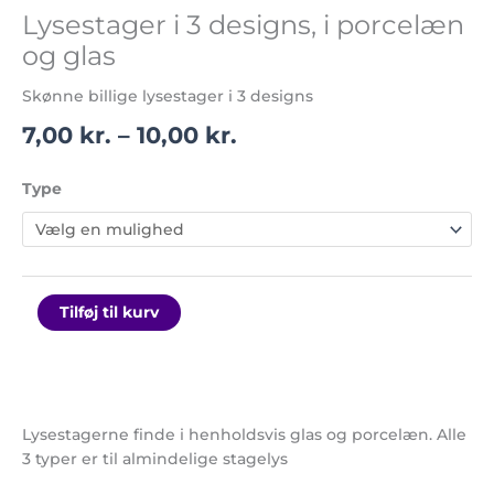
Lysestager i 3 designs, i porcelæn
og glas
Skønne billige lysestager i 3 designs
7,00
kr.
–
10,00
kr.
Type
Tilføj til kurv
Lysestagerne finde i henholdsvis glas og porcelæn. Alle
3 typer er til almindelige stagelys