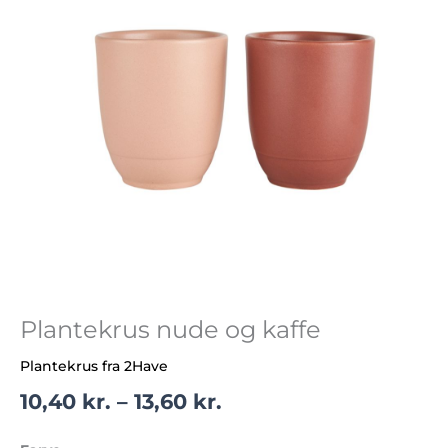
Plantekrus nude og kaffe
Plantekrus fra 2Have
10,40
kr.
–
13,60
kr.