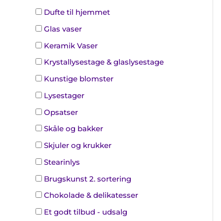
Dufte til hjemmet
Glas vaser
Keramik Vaser
Krystallysestage & glaslysestage
Kunstige blomster
Lysestager
Opsatser
Skåle og bakker
Skjuler og krukker
Stearinlys
Brugskunst 2. sortering
Chokolade & delikatesser
Et godt tilbud - udsalg