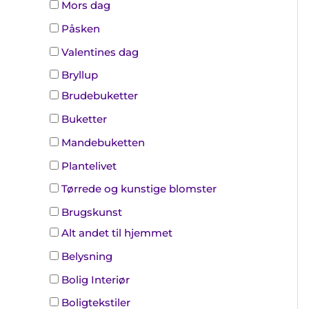
Mors dag
Påsken
Valentines dag
Bryllup
Brudebuketter
Buketter
Mandebuketten
Plantelivet
Tørrede og kunstige blomster
Brugskunst
Alt andet til hjemmet
Belysning
Bolig Interiør
Boligtekstiler