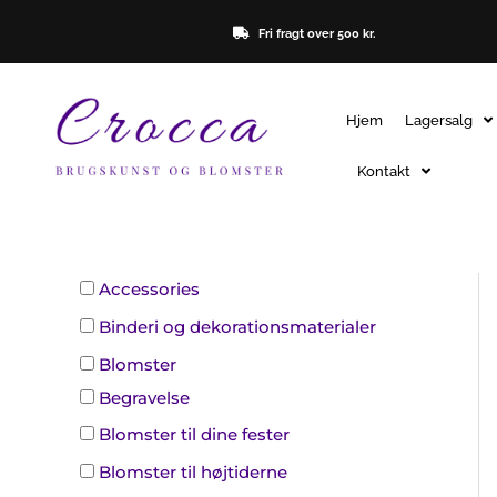
Gå
Fri fragt over 500 kr.
til
indholdet
Hjem
Lagersalg
Kontakt
Accessories
Binderi og dekorationsmaterialer
Blomster
Begravelse
Blomster til dine fester
Blomster til højtiderne