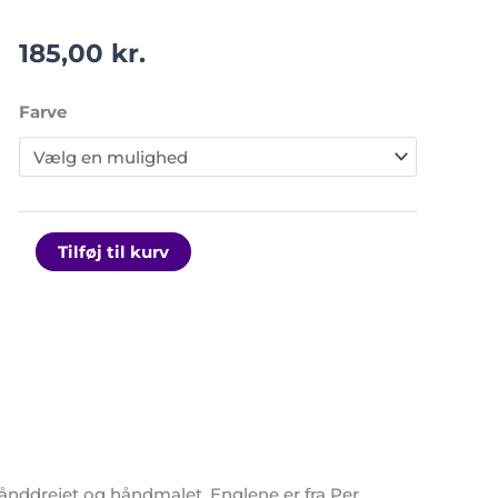
185,00
kr.
Farve
Tilføj til kurv
hånddrejet og håndmalet. Englene er fra Per