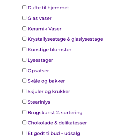
Dufte til hjemmet
Glas vaser
Keramik Vaser
Krystallysestage & glaslysestage
Kunstige blomster
Lysestager
Opsatser
Skåle og bakker
Skjuler og krukker
Stearinlys
Brugskunst 2. sortering
Chokolade & delikatesser
Et godt tilbud - udsalg