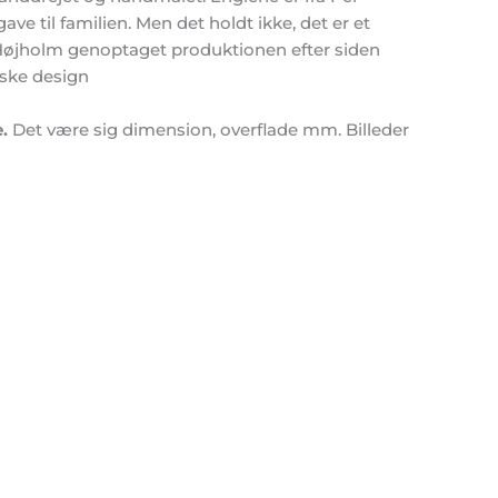
ve til familien. Men det holdt ikke, det er et
Højholm genoptaget produktionen efter siden
nske design
.
Det være sig dimension, overflade mm. Billeder