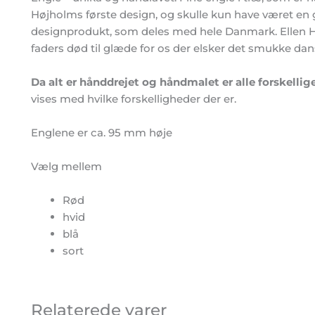
Højholms første design, og skulle kun have været en ga
designprodukt, som deles med hele Danmark. Ellen 
faders død til glæde for os der elsker det smukke da
Da alt er hånddrejet og håndmalet er alle forskellige
vises med hvilke forskelligheder der er.
Englene er ca. 95 mm høje
Vælg mellem
Rød
hvid
blå
sort
Relaterede varer