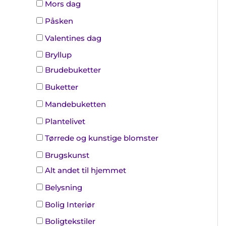
Mors dag
Påsken
Valentines dag
Bryllup
Brudebuketter
Buketter
Mandebuketten
Plantelivet
Tørrede og kunstige blomster
Brugskunst
Alt andet til hjemmet
Belysning
Bolig Interiør
Boligtekstiler