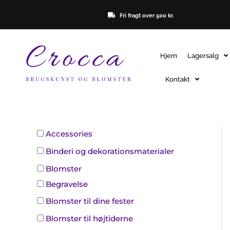
Gå
Fri fragt over 500 kr.
til
indholdet
Hjem
Lagersalg
Kontakt
Accessories
Binderi og dekorationsmaterialer
Blomster
Begravelse
Blomster til dine fester
Blomster til højtiderne