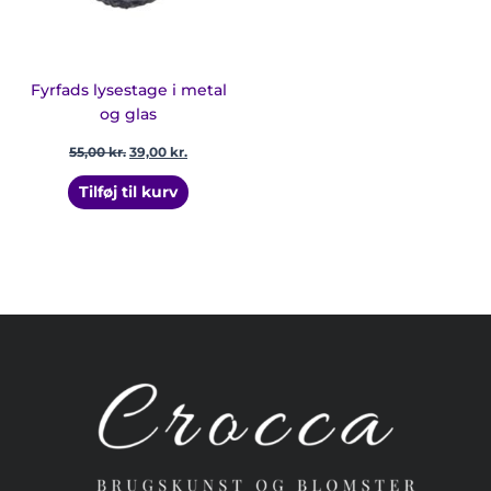
Fyrfads lysestage i metal
og glas
55,00
kr.
39,00
kr.
Tilføj til kurv