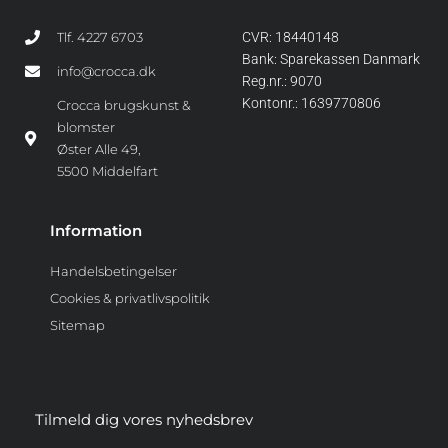
Tlf. 4227 6703
CVR: 18440148
Bank: Sparekassen Danmark
info@crocca.dk
Reg.nr.: 9070
Kontonr.: 1639770806
Crocca brugskunst &
blomster
Øster Alle 49,
5500 Middelfart
Information
Handelsbetingelser
Cookies & privatlivspolitik
Sitemap
Tilmeld dig vores nyhedsbrev