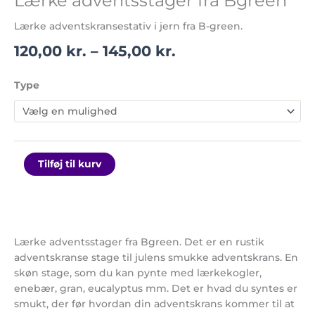
Lærke adventsstager fra Bgreen
Lærke adventskransestativ i jern fra B-green.
120,00
kr.
–
145,00
kr.
Type
Tilføj til kurv
Lærke adventsstager fra Bgreen. Det er en rustik
adventskranse stage til julens smukke adventskrans. En
skøn stage, som du kan pynte med lærkekogler,
enebær, gran, eucalyptus mm. Det er hvad du syntes er
smukt, der før hvordan din adventskrans kommer til at