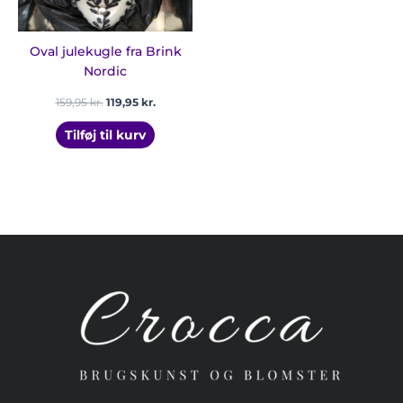
Oval julekugle fra Brink
Nordic
159,95
kr.
119,95
kr.
Tilføj til kurv