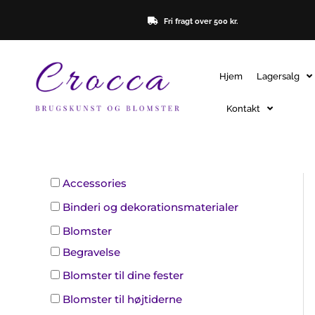
Gå
Fri fragt over 500 kr.
til
indholdet
Hjem
Lagersalg
Kontakt
Accessories
Binderi og dekorationsmaterialer
Blomster
Begravelse
Blomster til dine fester
Blomster til højtiderne