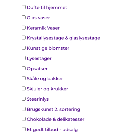
Dufte til hjemmet
Glas vaser
Keramik Vaser
Krystallysestage & glaslysestage
Kunstige blomster
Lysestager
Opsatser
Skåle og bakker
Skjuler og krukker
Stearinlys
Brugskunst 2. sortering
Chokolade & delikatesser
Et godt tilbud - udsalg