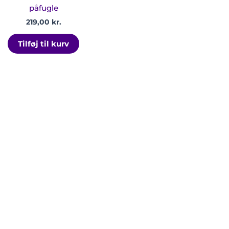
esiden
påfugle
219,00
kr.
Tilføj til kurv