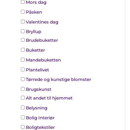
Mors dag
Påsken
Valentines dag
Bryllup
Brudebuketter
Buketter
Mandebuketten
Plantelivet
Tørrede og kunstige blomster
Brugskunst
Alt andet til hjemmet
Belysning
Bolig Interiør
Boligtekstiler