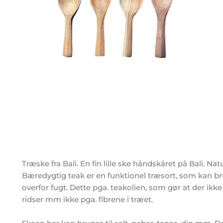
Træske fra Bali. En fin lille ske håndskåret på Bali. Nat
Bæredygtig teak er en funktionel træsort, som kan b
overfor fugt. Dette pga. teakolien, som gør at der ikke
ridser mm ikke pga. fibrene i træet.