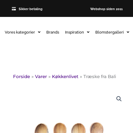
Sikker betaling
Webshop siden 2011
Vores kategorier
Brands
Inspiration
Blomstergalleri
Forside
Varer
Køkkenlivet
Træske fra Bali