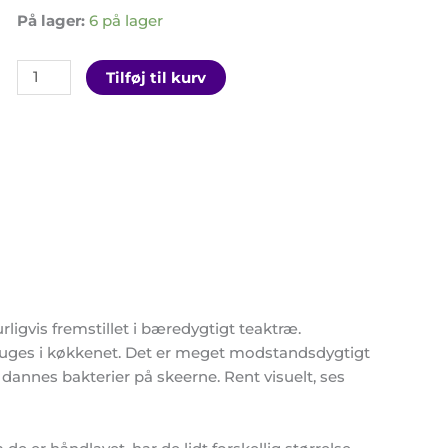
På lager:
6 på lager
Tilføj til kurv
urligvis fremstillet i bæredygtigt teaktræ.
ruges i køkkenet. Det er meget modstandsdygtigt
 dannes bakterier på skeerne. Rent visuelt, ses