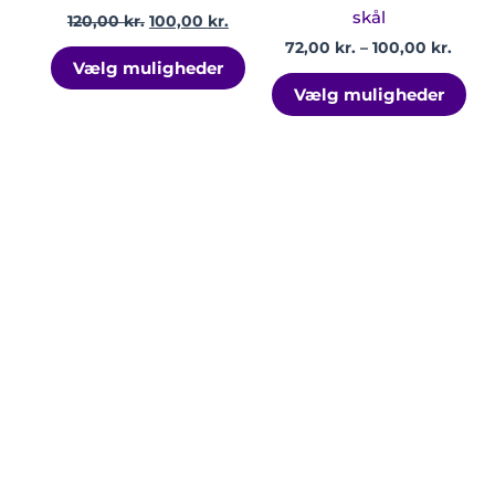
varesiden
var
skål
120,00
kr.
100,00
kr.
72,00
kr.
–
100,00
kr.
Vælg muligheder
Vælg muligheder