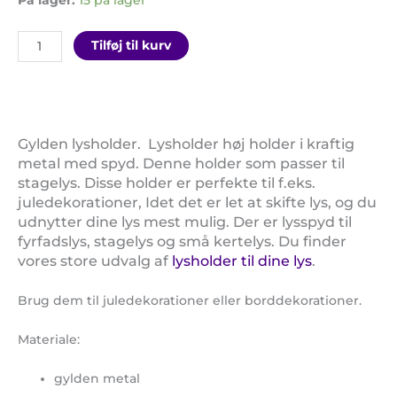
På lager:
15 på lager
Tilføj til kurv
Gylden lysholder. Lysholder høj holder i kraftig
metal med spyd. Denne holder som passer til
stagelys. Disse holder er perfekte til f.eks.
juledekorationer, Idet det er let at skifte lys, og du
udnytter dine lys mest mulig. Der er lysspyd til
fyrfadslys, stagelys og små kertelys. Du finder
vores store udvalg af
lysholder til dine lys
.
Brug dem til juledekorationer eller borddekorationer.
Materiale:
gylden metal