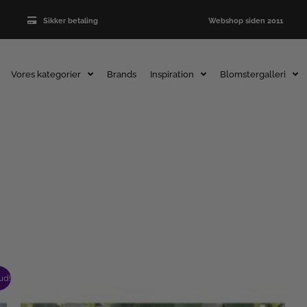
Sikker betaling
Webshop siden 2011
Vores kategorier
Brands
Inspiration
Blomstergalleri
ud!